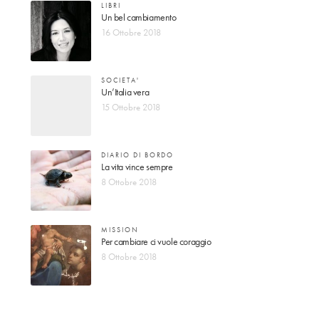
LIBRI
Un bel cambiamento
16 Ottobre 2018
SOCIETA'
Un’Italia vera
15 Ottobre 2018
DIARIO DI BORDO
La vita vince sempre
8 Ottobre 2018
MISSION
Per cambiare ci vuole coraggio
8 Ottobre 2018