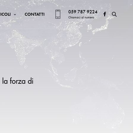
059 787 9224
ICOLI
CONTATTI
Chiamaci al numero
 la forza di