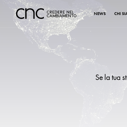
NEWS
CHI S
Se la tua s