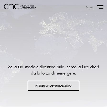
Menu
Close
Se la tua strada è diventata buia, cerca la luce che ti
dà la forza di riemergere.
PRENDI UN APPUNTAMENTO