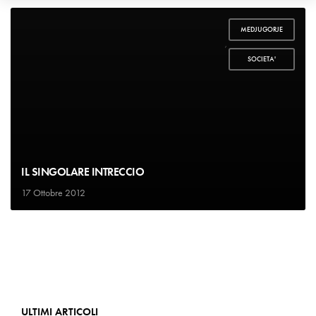
MEDJUGORJE
,
SOCIETA'
IL SINGOLARE INTRECCIO
17 Ottobre 2012
ULTIMI ARTICOLI