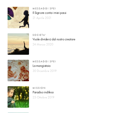
MESSAGGI SPEI
Il Signore conta i miei passi
21 Aprile 2021
SOCIETA'
Vuole dividerci dal nostro creatore
24 Marzo 2020
MESSAGGI SPEI
La mangiatoia
30 Dicembre 2019
MISSION
Paradiso indifeso
25 Ottobre 2019