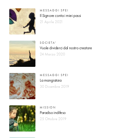
MESSAGGI SPEI
Il Signore conta i miei passi
21 Aprile 2021
SOCIETA'
Vuole dividerci dal nostro creatore
24 Marzo 2020
MESSAGGI SPEI
La mangiatoia
30 Dicembre 2019
MISSION
Paradiso indifeso
25 Ottobre 2019