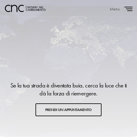
Menu
Close
Se la tua strada è diventata buia, cerca la luce che ti
dà la forza di riemergere.
PRENDI UN APPUNTAMENTO