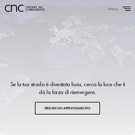
Menu
Close
Se la tua strada è diventata buia, cerca la luce che ti
dà la forza di riemergere.
PRENDI UN APPUNTAMENTO