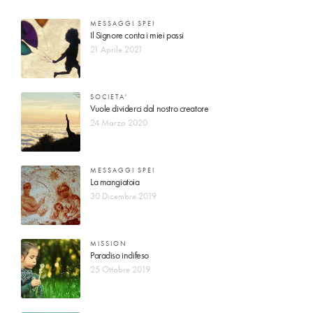
MESSAGGI SPEI
Il Signore conta i miei passi
21 Aprile 2021
SOCIETA'
Vuole dividerci dal nostro creatore
24 Marzo 2020
MESSAGGI SPEI
La mangiatoia
30 Dicembre 2019
MISSION
Paradiso indifeso
25 Ottobre 2019