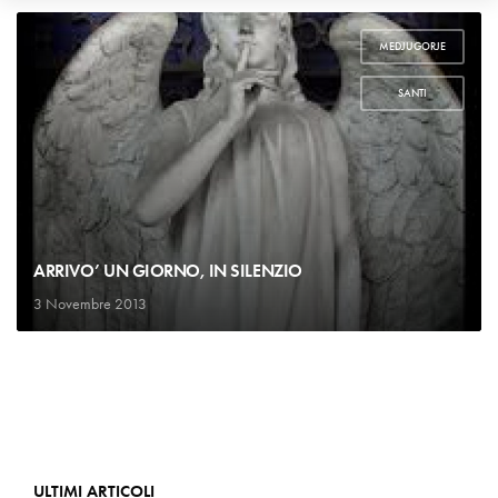
MEDJUGORJE
,
SANTI
ARRIVO’ UN GIORNO, IN SILENZIO
3 Novembre 2013
ULTIMI ARTICOLI