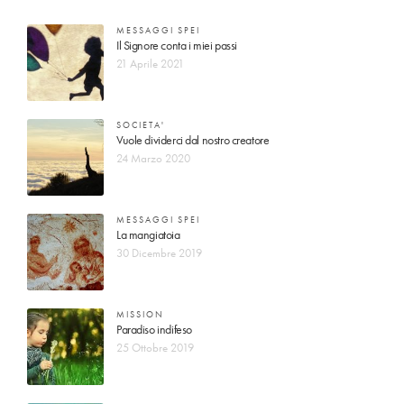
MESSAGGI SPEI
Il Signore conta i miei passi
21 Aprile 2021
SOCIETA'
Vuole dividerci dal nostro creatore
24 Marzo 2020
MESSAGGI SPEI
La mangiatoia
30 Dicembre 2019
MISSION
Paradiso indifeso
25 Ottobre 2019