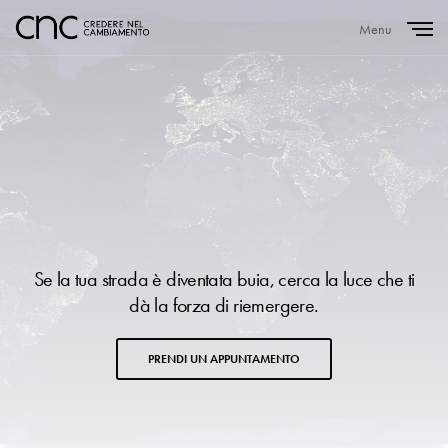
Menu
Close
Se la tua strada è diventata buia, cerca la luce che ti
dà la forza di riemergere.
PRENDI UN APPUNTAMENTO