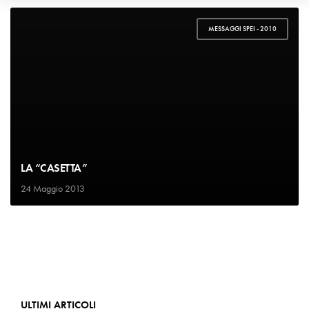
MESSAGGI SPEI - 2010
LA “CASETTA”
24 Maggio 2013
ULTIMI ARTICOLI