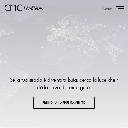
Menu
Close
Se la tua strada è diventata buia, cerca la luce che ti
dà la forza di riemergere.
PRENDI UN APPUNTAMENTO