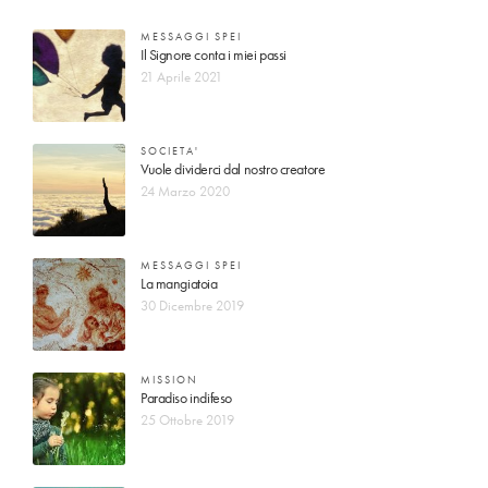
MESSAGGI SPEI
Il Signore conta i miei passi
21 Aprile 2021
SOCIETA'
Vuole dividerci dal nostro creatore
24 Marzo 2020
MESSAGGI SPEI
La mangiatoia
30 Dicembre 2019
MISSION
Paradiso indifeso
25 Ottobre 2019