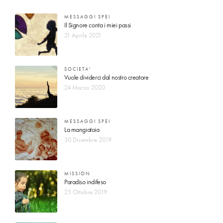
MESSAGGI SPEI
Il Signore conta i miei passi
21 Aprile 2021
SOCIETA'
Vuole dividerci dal nostro creatore
24 Marzo 2020
MESSAGGI SPEI
La mangiatoia
30 Dicembre 2019
MISSION
Paradiso indifeso
25 Ottobre 2019