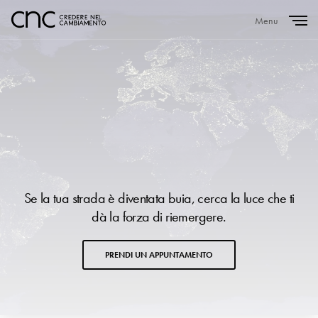
Menu
Close
Se la tua strada è diventata buia, cerca la luce che ti
dà la forza di riemergere.
PRENDI UN APPUNTAMENTO