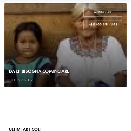
MEDJUGORJE
,
MESSAGGI SPEI - 2012
DA LI’ BISOGNA COMINCIARE
10 Luglio 2012
ULTIMI ARTICOLI