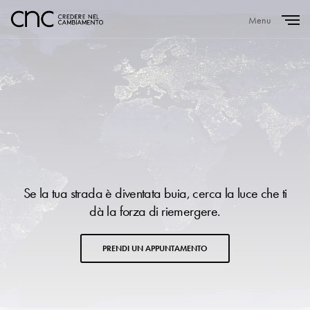
Menu
Close
Se la tua strada è diventata buia, cerca la luce che ti
dà la forza di riemergere.
PRENDI UN APPUNTAMENTO