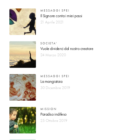
MESSAGGI SPEI
Il Signore conta i miei passi
21 Aprile 2021
SOCIETA'
Vuole dividerci dal nostro creatore
24 Marzo 2020
MESSAGGI SPEI
La mangiatoia
30 Dicembre 2019
MISSION
Paradiso indifeso
25 Ottobre 2019