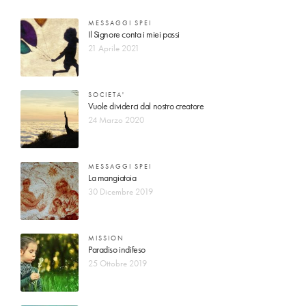
MESSAGGI SPEI
Il Signore conta i miei passi
21 Aprile 2021
SOCIETA'
Vuole dividerci dal nostro creatore
24 Marzo 2020
MESSAGGI SPEI
La mangiatoia
30 Dicembre 2019
MISSION
Paradiso indifeso
25 Ottobre 2019