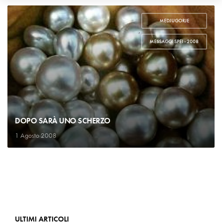
MEDJUGORJE
,
MESSAGGI SPEI - 2008
DOPO SARÀ UNO SCHERZO
1 Agosto 2008
ULTIMI ARTICOLI