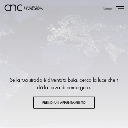
Menu
Close
Se la tua strada è diventata buia, cerca la luce che ti
dà la forza di riemergere.
PRENDI UN APPUNTAMENTO