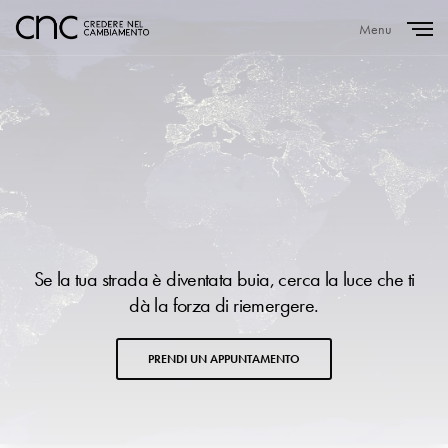
Menu
Close
Se la tua strada è diventata buia, cerca la luce che ti
dà la forza di riemergere.
PRENDI UN APPUNTAMENTO