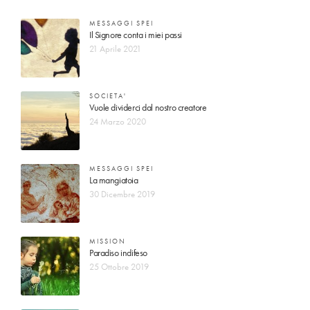
MESSAGGI SPEI
Il Signore conta i miei passi
21 Aprile 2021
SOCIETA'
Vuole dividerci dal nostro creatore
24 Marzo 2020
MESSAGGI SPEI
La mangiatoia
30 Dicembre 2019
MISSION
Paradiso indifeso
25 Ottobre 2019