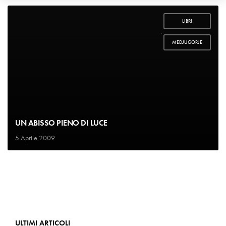
LIBRI
,
MEDJUGORJE
UN ABISSO PIENO DI LUCE
5 Aprile 2009
ULTIMI ARTICOLI