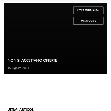
FEDE E SPIRITUALITA'
,
MEDJUGORJE
NON SI ACCETTANO OFFERTE
10 Agosto 2014
ULTIMI ARTICOLI