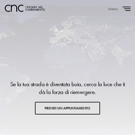
Menu
Close
Se la tua strada è diventata buia, cerca la luce che ti
dà la forza di riemergere.
PRENDI UN APPUNTAMENTO