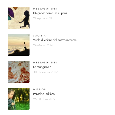
MESSAGGI SPEI
Il Signore conta i miei passi
21 Aprile 2021
SOCIETA'
Vuole dividerci dal nostro creatore
24 Marzo 2020
MESSAGGI SPEI
La mangiatoia
30 Dicembre 2019
MISSION
Paradiso indifeso
25 Ottobre 2019