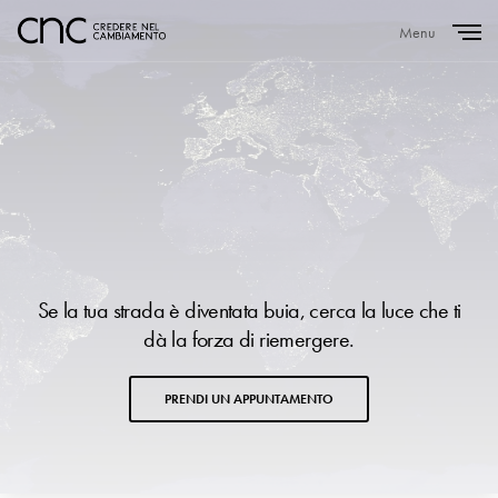
Menu
Close
Se la tua strada è diventata buia, cerca la luce che ti
dà la forza di riemergere.
PRENDI UN APPUNTAMENTO