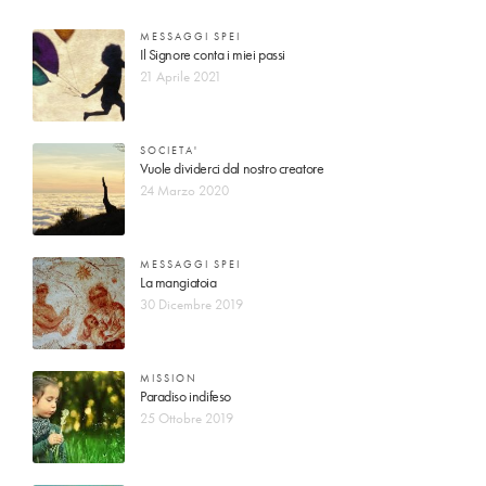
MESSAGGI SPEI
Il Signore conta i miei passi
21 Aprile 2021
SOCIETA'
Vuole dividerci dal nostro creatore
24 Marzo 2020
MESSAGGI SPEI
La mangiatoia
30 Dicembre 2019
MISSION
Paradiso indifeso
25 Ottobre 2019