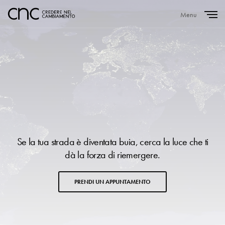
Menu
Close
Se la tua strada è diventata buia, cerca la luce che ti
dà la forza di riemergere.
PRENDI UN APPUNTAMENTO