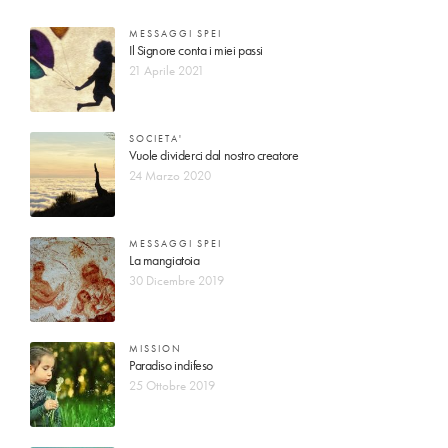
MESSAGGI SPEI
Il Signore conta i miei passi
21 Aprile 2021
SOCIETA'
Vuole dividerci dal nostro creatore
24 Marzo 2020
MESSAGGI SPEI
La mangiatoia
30 Dicembre 2019
MISSION
Paradiso indifeso
25 Ottobre 2019