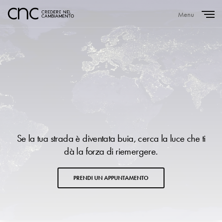
Menu
Close
Se la tua strada è diventata buia, cerca la luce che ti
dà la forza di riemergere.
PRENDI UN APPUNTAMENTO