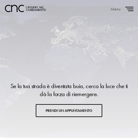
Menu
Close
Se la tua strada è diventata buia, cerca la luce che ti
dà la forza di riemergere.
PRENDI UN APPUNTAMENTO