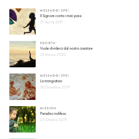
MESSAGGI SPEI
Il Signore conta i miei passi
21 Aprile 2021
SOCIETA'
Vuole dividerci dal nostro creatore
24 Marzo 2020
MESSAGGI SPEI
La mangiatoia
30 Dicembre 2019
MISSION
Paradiso indifeso
25 Ottobre 2019