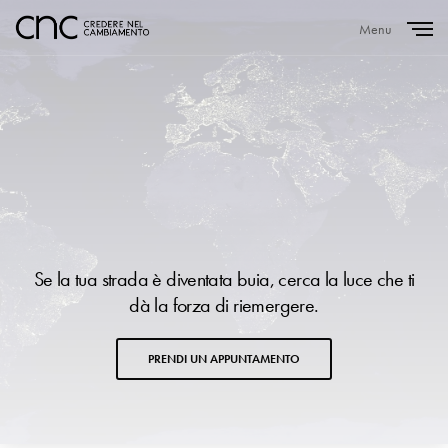
Menu
Close
Se la tua strada è diventata buia, cerca la luce che ti
dà la forza di riemergere.
PRENDI UN APPUNTAMENTO