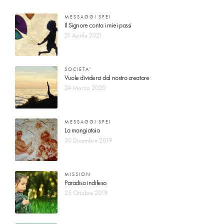
MESSAGGI SPEI
Il Signore conta i miei passi
21 Aprile 2021
SOCIETA'
Vuole dividerci dal nostro creatore
24 Marzo 2020
MESSAGGI SPEI
La mangiatoia
30 Dicembre 2019
MISSION
Paradiso indifeso
25 Ottobre 2019