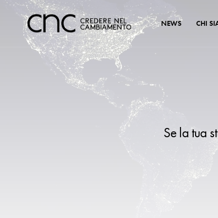
NEWS
CHI S
Se la tua s