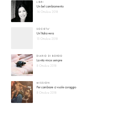
LIBRI
Un bel cambiamento
16 Ottobre 2018
SOCIETA'
Un’Italia vera
15 Ottobre 2018
DIARIO DI BORDO
La vita vince sempre
8 Ottobre 2018
MISSION
Per cambiare ci vuole coraggio
8 Ottobre 2018