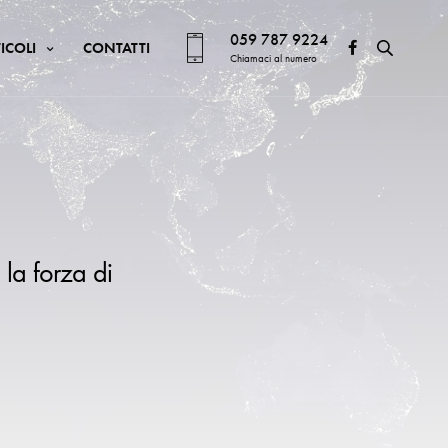
059 787 9224
ICOLI
CONTATTI
Chiamaci al numero
 la forza di