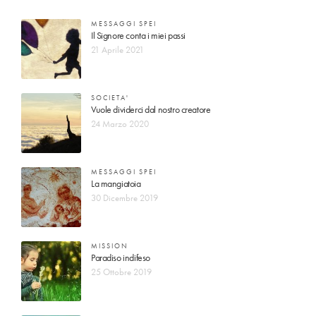
MESSAGGI SPEI
Il Signore conta i miei passi
21 Aprile 2021
SOCIETA'
Vuole dividerci dal nostro creatore
24 Marzo 2020
MESSAGGI SPEI
La mangiatoia
30 Dicembre 2019
MISSION
Paradiso indifeso
25 Ottobre 2019