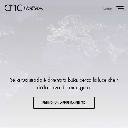
Menu
Close
Se la tua strada è diventata buia, cerca la luce che ti
dà la forza di riemergere.
PRENDI UN APPUNTAMENTO