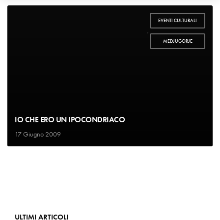
EVENTI CULTURALI
,
MEDJUGORJE
IO CHE ERO UN IPOCONDRIACO
17 Giugno 2009
ULTIMI ARTICOLI