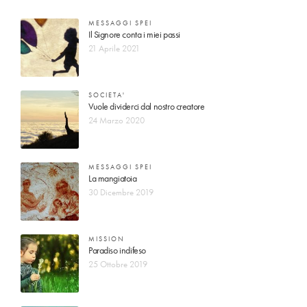
MESSAGGI SPEI
Il Signore conta i miei passi
21 Aprile 2021
SOCIETA'
Vuole dividerci dal nostro creatore
24 Marzo 2020
MESSAGGI SPEI
La mangiatoia
30 Dicembre 2019
MISSION
Paradiso indifeso
25 Ottobre 2019