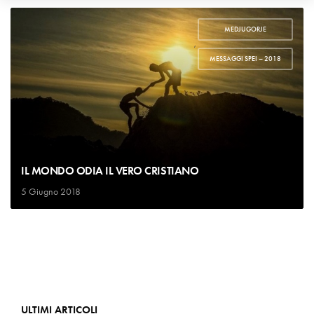
MEDJUGORJE
,
MESSAGGI SPEI – 2018
IL MONDO ODIA IL VERO CRISTIANO
5 Giugno 2018
ULTIMI ARTICOLI