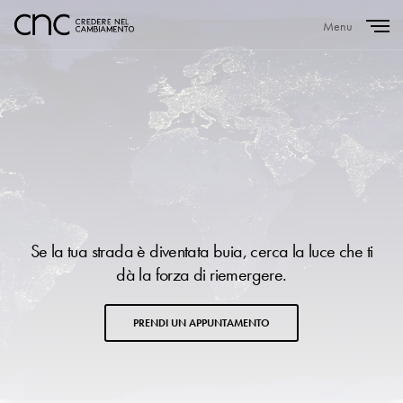
Menu
Close
Se la tua strada è diventata buia, cerca la luce che ti
dà la forza di riemergere.
PRENDI UN APPUNTAMENTO