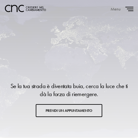
Menu
Close
Se la tua strada è diventata buia, cerca la luce che ti
dà la forza di riemergere.
PRENDI UN APPUNTAMENTO