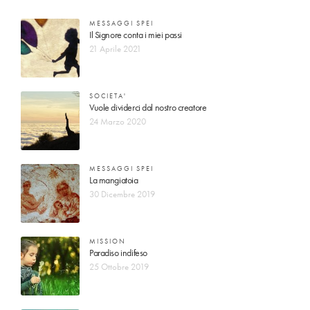
MESSAGGI SPEI
Il Signore conta i miei passi
21 Aprile 2021
SOCIETA'
Vuole dividerci dal nostro creatore
24 Marzo 2020
MESSAGGI SPEI
La mangiatoia
30 Dicembre 2019
MISSION
Paradiso indifeso
25 Ottobre 2019