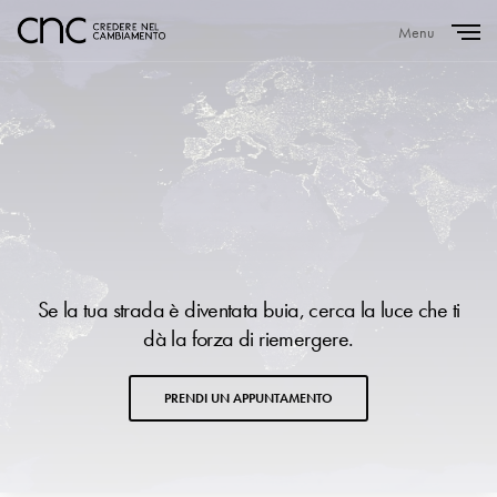
Menu
Close
Se la tua strada è diventata buia, cerca la luce che ti
dà la forza di riemergere.
PRENDI UN APPUNTAMENTO