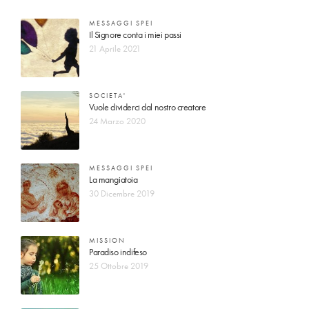
MESSAGGI SPEI
Il Signore conta i miei passi
21 Aprile 2021
SOCIETA'
Vuole dividerci dal nostro creatore
24 Marzo 2020
MESSAGGI SPEI
La mangiatoia
30 Dicembre 2019
MISSION
Paradiso indifeso
25 Ottobre 2019