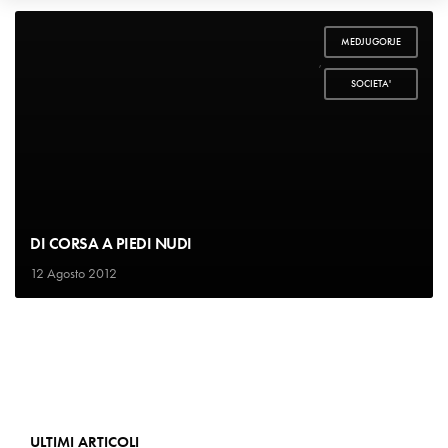
MEDJUGORJE
,
SOCIETA'
DI CORSA A PIEDI NUDI
12 Agosto 2012
ULTIMI ARTICOLI