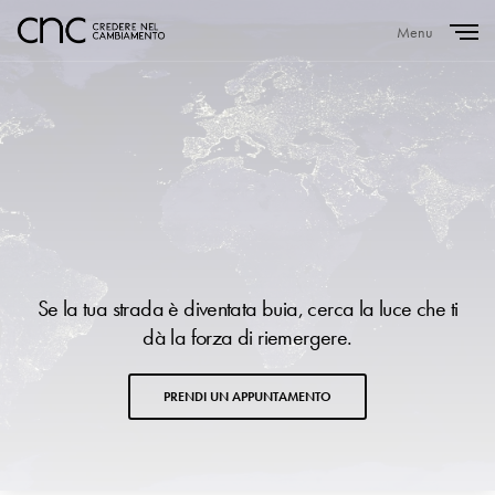
Menu
Close
Se la tua strada è diventata buia, cerca la luce che ti
dà la forza di riemergere.
PRENDI UN APPUNTAMENTO