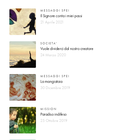
MESSAGGI SPEI
Il Signore conta i miei passi
21 Aprile 2021
SOCIETA'
Vuole dividerci dal nostro creatore
24 Marzo 2020
MESSAGGI SPEI
La mangiatoia
30 Dicembre 2019
MISSION
Paradiso indifeso
25 Ottobre 2019