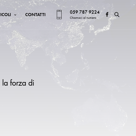
059 787 9224
ICOLI
CONTATTI
Chiamaci al numero
 la forza di