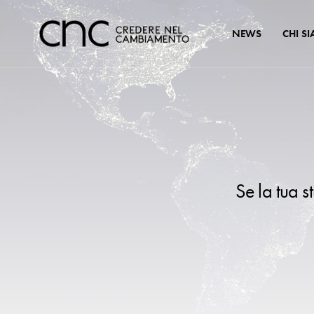
NEWS
CHI S
Se la tua s