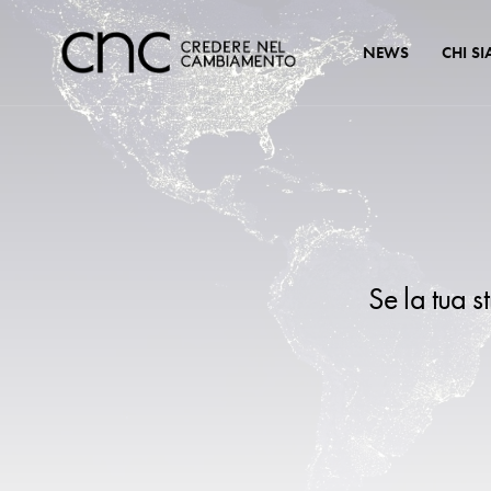
NEWS
CHI S
Se la tua s