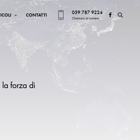
059 787 9224
ICOLI
CONTATTI
Chiamaci al numero
 la forza di