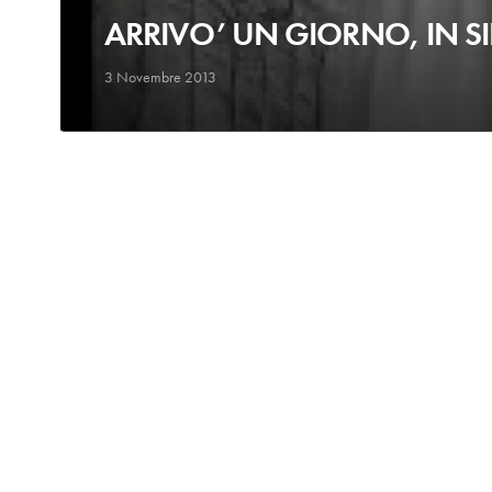
ARRIVO’ UN GIORNO, IN S
3 Novembre 2013