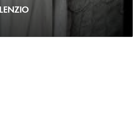
ILENZIO