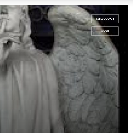
MEDJUGORJE
,
SANTI