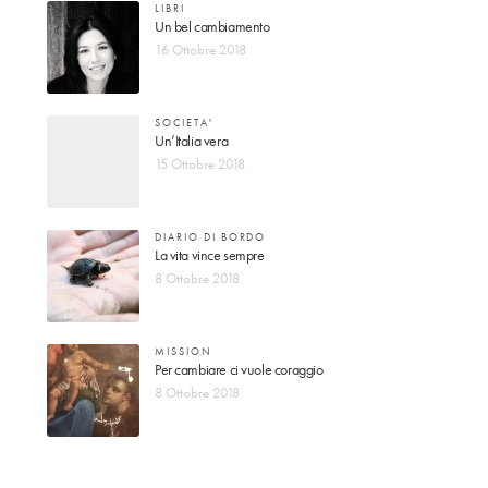
LIBRI
Un bel cambiamento
16 Ottobre 2018
SOCIETA'
Un’Italia vera
15 Ottobre 2018
DIARIO DI BORDO
La vita vince sempre
8 Ottobre 2018
MISSION
Per cambiare ci vuole coraggio
8 Ottobre 2018