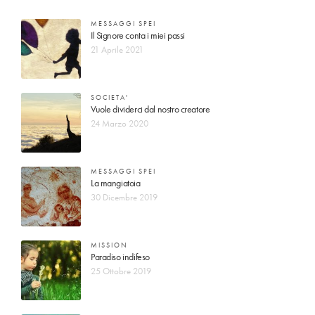
MESSAGGI SPEI
Il Signore conta i miei passi
21 Aprile 2021
SOCIETA'
Vuole dividerci dal nostro creatore
24 Marzo 2020
MESSAGGI SPEI
La mangiatoia
30 Dicembre 2019
MISSION
Paradiso indifeso
25 Ottobre 2019