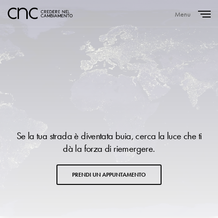
Menu
Close
Se la tua strada è diventata buia, cerca la luce che ti
dà la forza di riemergere.
PRENDI UN APPUNTAMENTO