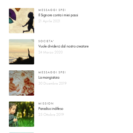
MESSAGGI SPEI
Il Signore conta i miei passi
21 Aprile 2021
SOCIETA'
Vuole dividerci dal nostro creatore
24 Marzo 2020
MESSAGGI SPEI
La mangiatoia
30 Dicembre 2019
MISSION
Paradiso indifeso
25 Ottobre 2019