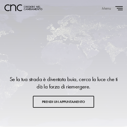
Menu
Close
Se la tua strada è diventata buia, cerca la luce che ti
dà la forza di riemergere.
PRENDI UN APPUNTAMENTO