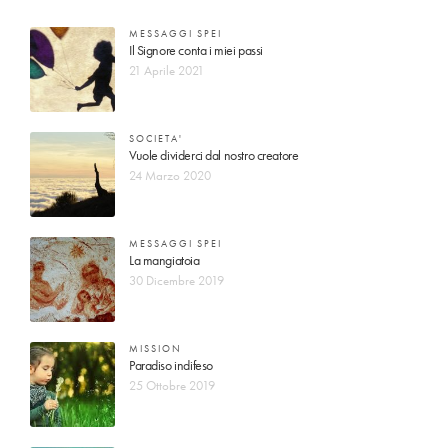
MESSAGGI SPEI
Il Signore conta i miei passi
21 Aprile 2021
SOCIETA'
Vuole dividerci dal nostro creatore
24 Marzo 2020
MESSAGGI SPEI
La mangiatoia
30 Dicembre 2019
MISSION
Paradiso indifeso
25 Ottobre 2019