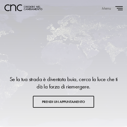
Menu
Close
Se la tua strada è diventata buia, cerca la luce che ti
dà la forza di riemergere.
PRENDI UN APPUNTAMENTO