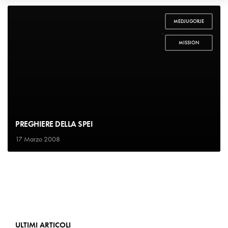
MEDJUGORJE
,
MISSION
PREGHIERE DELLA SPEI
17 Marzo 2008
ULTIMI ARTICOLI