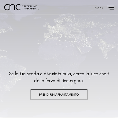
Menu
Close
Se la tua strada è diventata buia, cerca la luce che ti
dà la forza di riemergere.
PRENDI UN APPUNTAMENTO