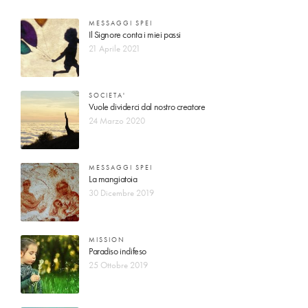
MESSAGGI SPEI
Il Signore conta i miei passi
21 Aprile 2021
SOCIETA'
Vuole dividerci dal nostro creatore
24 Marzo 2020
MESSAGGI SPEI
La mangiatoia
30 Dicembre 2019
MISSION
Paradiso indifeso
25 Ottobre 2019