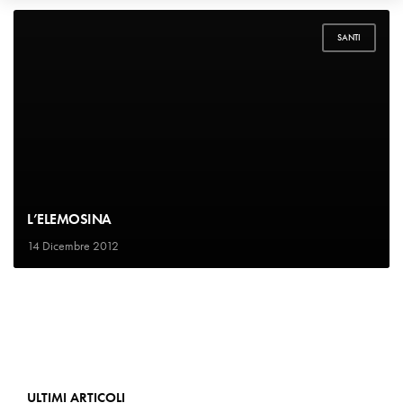
SANTI
L’ELEMOSINA
14 Dicembre 2012
ULTIMI ARTICOLI