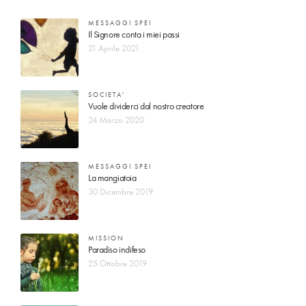
MESSAGGI SPEI
Il Signore conta i miei passi
21 Aprile 2021
SOCIETA'
Vuole dividerci dal nostro creatore
24 Marzo 2020
MESSAGGI SPEI
La mangiatoia
30 Dicembre 2019
MISSION
Paradiso indifeso
25 Ottobre 2019