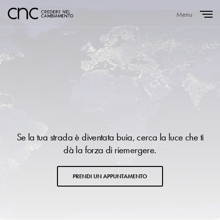
Menu
Close
Se la tua strada è diventata buia, cerca la luce che ti
dà la forza di riemergere.
PRENDI UN APPUNTAMENTO