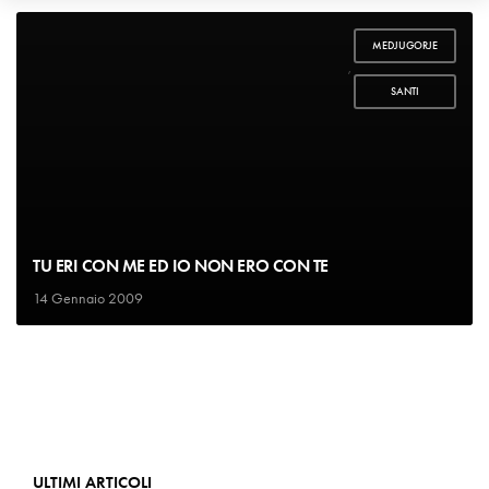
MEDJUGORJE
,
SANTI
TU ERI CON ME ED IO NON ERO CON TE
14 Gennaio 2009
ULTIMI ARTICOLI