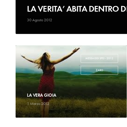
LA VERITA’ ABITA DENTRO DI
30 Agosto 2012
MESSAGGI SPEI - 2012
,
ZARO
LA VERA GIOIA
1 Marzo 2012