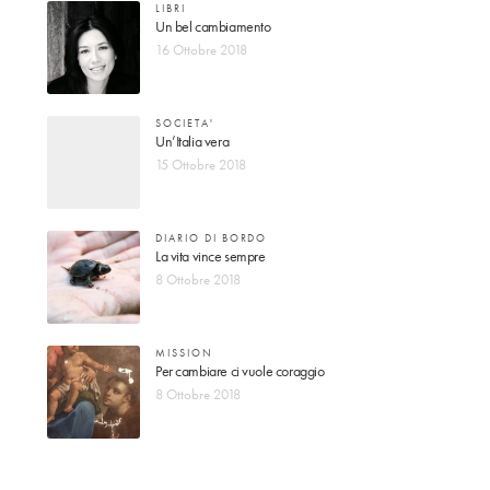
LIBRI
Un bel cambiamento
16 Ottobre 2018
SOCIETA'
Un’Italia vera
15 Ottobre 2018
DIARIO DI BORDO
La vita vince sempre
8 Ottobre 2018
MISSION
Per cambiare ci vuole coraggio
8 Ottobre 2018