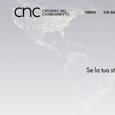
NEWS
CHI S
Se la tua s