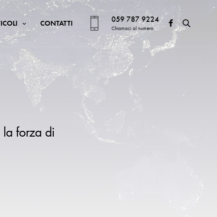
059 787 9224
ICOLI
CONTATTI
Chiamaci al numero
 la forza di