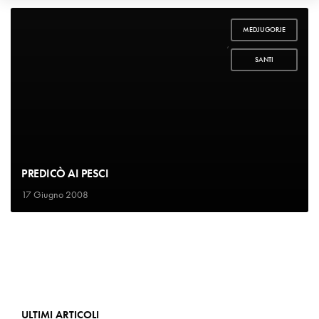
MEDJUGORJE
,
SANTI
PREDICÒ AI PESCI
17 Giugno 2008
ULTIMI ARTICOLI