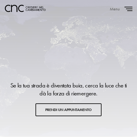
Menu
Close
Se la tua strada è diventata buia, cerca la luce che ti
dà la forza di riemergere.
PRENDI UN APPUNTAMENTO