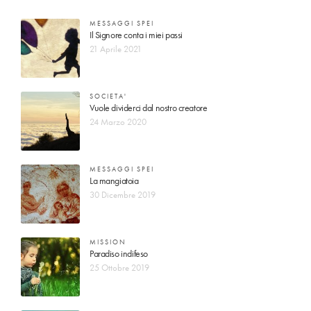
MESSAGGI SPEI
Il Signore conta i miei passi
21 Aprile 2021
SOCIETA'
Vuole dividerci dal nostro creatore
24 Marzo 2020
MESSAGGI SPEI
La mangiatoia
30 Dicembre 2019
MISSION
Paradiso indifeso
25 Ottobre 2019