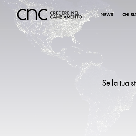
NEWS
CHI S
Se la tua s