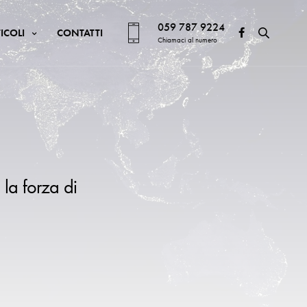
059 787 9224
ICOLI
CONTATTI
Chiamaci al numero
 la forza di