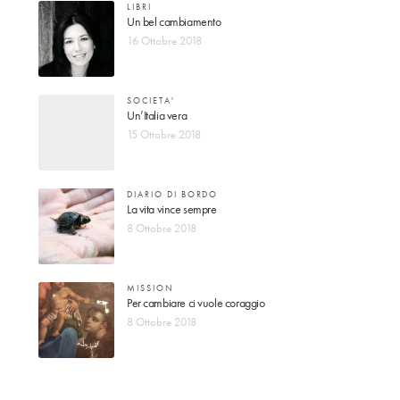
LIBRI
Un bel cambiamento
16 Ottobre 2018
SOCIETA'
Un’Italia vera
15 Ottobre 2018
DIARIO DI BORDO
La vita vince sempre
8 Ottobre 2018
MISSION
Per cambiare ci vuole coraggio
8 Ottobre 2018