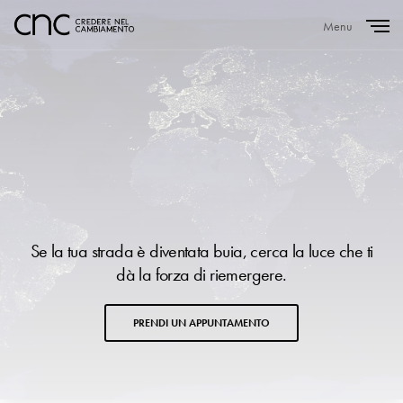
Menu
Close
Se la tua strada è diventata buia, cerca la luce che ti
dà la forza di riemergere.
PRENDI UN APPUNTAMENTO