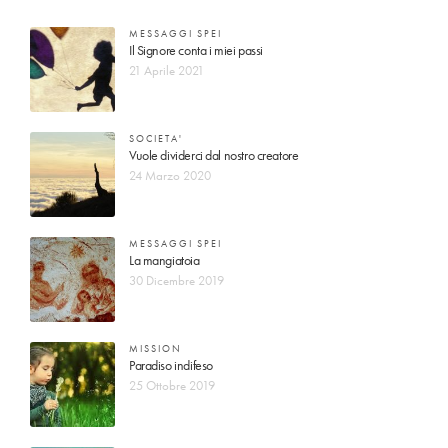
MESSAGGI SPEI
Il Signore conta i miei passi
21 Aprile 2021
SOCIETA'
Vuole dividerci dal nostro creatore
24 Marzo 2020
MESSAGGI SPEI
La mangiatoia
30 Dicembre 2019
MISSION
Paradiso indifeso
25 Ottobre 2019