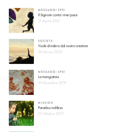
MESSAGGI SPEI
Il Signore conta i miei passi
21 Aprile 2021
SOCIETA'
Vuole dividerci dal nostro creatore
24 Marzo 2020
MESSAGGI SPEI
La mangiatoia
30 Dicembre 2019
MISSION
Paradiso indifeso
25 Ottobre 2019