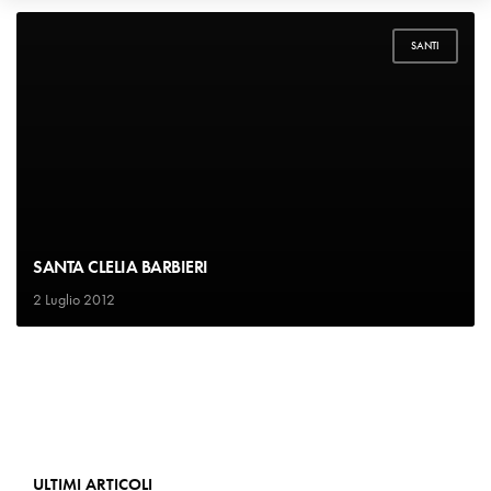
SANTI
SANTA CLELIA BARBIERI
2 Luglio 2012
ULTIMI ARTICOLI