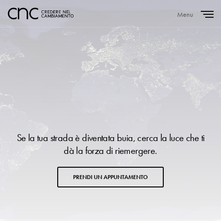
Menu
Close
Se la tua strada è diventata buia, cerca la luce che ti
dà la forza di riemergere.
PRENDI UN APPUNTAMENTO