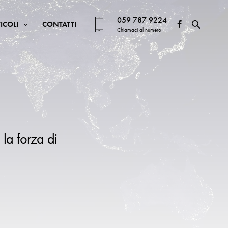
059 787 9224
ICOLI
CONTATTI
Chiamaci al numero
 la forza di