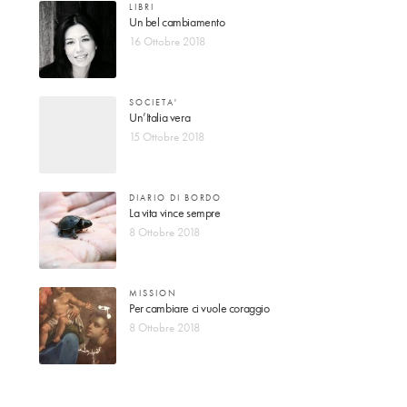
LIBRI
Un bel cambiamento
16 Ottobre 2018
SOCIETA'
Un’Italia vera
15 Ottobre 2018
DIARIO DI BORDO
La vita vince sempre
8 Ottobre 2018
MISSION
Per cambiare ci vuole coraggio
8 Ottobre 2018