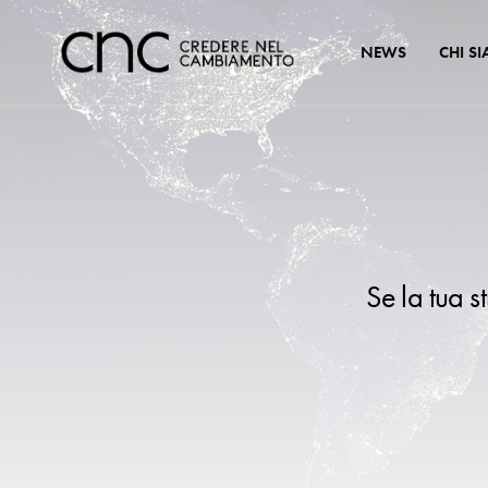
NEWS
CHI S
Se la tua s