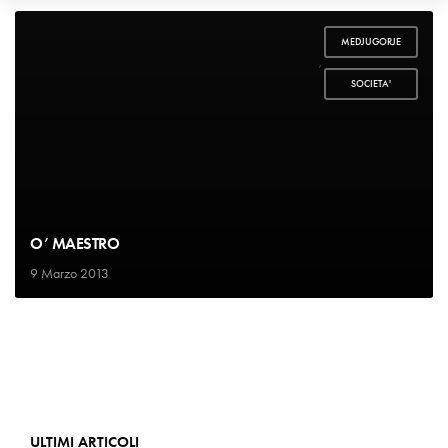
MEDJUGORJE
,
SOCIETA'
O’ MAESTRO
9 Marzo 2013
ULTIMI ARTICOLI