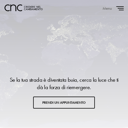
Menu
Close
Se la tua strada è diventata buia, cerca la luce che ti
dà la forza di riemergere.
PRENDI UN APPUNTAMENTO