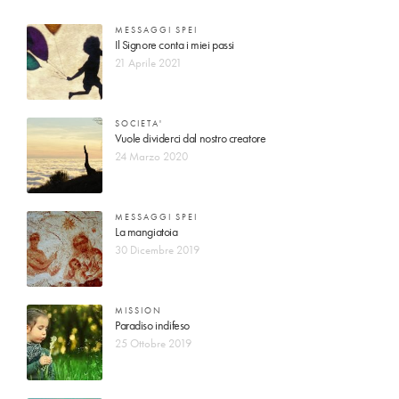
MESSAGGI SPEI
Il Signore conta i miei passi
21 Aprile 2021
SOCIETA'
Vuole dividerci dal nostro creatore
24 Marzo 2020
MESSAGGI SPEI
La mangiatoia
30 Dicembre 2019
MISSION
Paradiso indifeso
25 Ottobre 2019