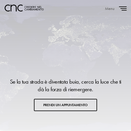
Menu
Close
Se la tua strada è diventata buia, cerca la luce che ti
dà la forza di riemergere.
PRENDI UN APPUNTAMENTO