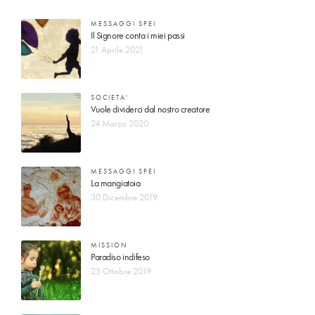
MESSAGGI SPEI
Il Signore conta i miei passi
21 Aprile 2021
SOCIETA'
Vuole dividerci dal nostro creatore
24 Marzo 2020
MESSAGGI SPEI
La mangiatoia
30 Dicembre 2019
MISSION
Paradiso indifeso
25 Ottobre 2019