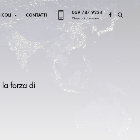
059 787 9224
ICOLI
CONTATTI
Chiamaci al numero
 la forza di