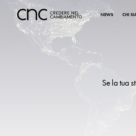
NEWS
CHI S
Se la tua s