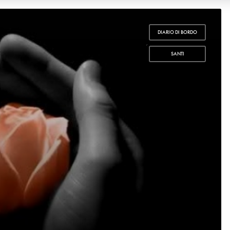
DIARIO DI BORDO
,
SANTI