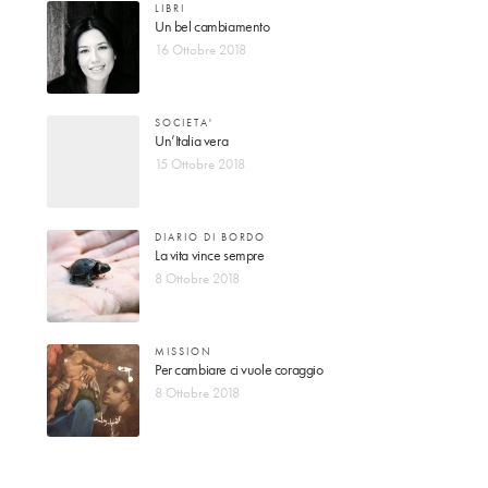
LIBRI
Un bel cambiamento
16 Ottobre 2018
SOCIETA'
Un’Italia vera
15 Ottobre 2018
DIARIO DI BORDO
La vita vince sempre
8 Ottobre 2018
MISSION
Per cambiare ci vuole coraggio
8 Ottobre 2018