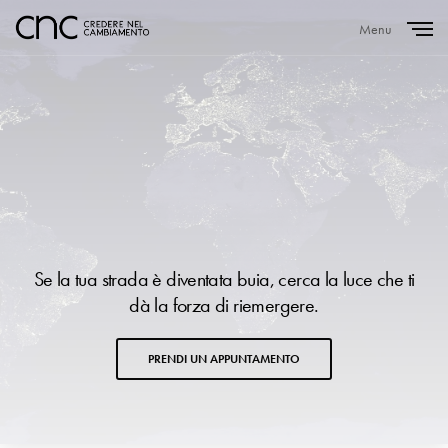
Menu
Close
Se la tua strada è diventata buia, cerca la luce che ti
dà la forza di riemergere.
PRENDI UN APPUNTAMENTO