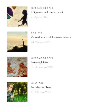
MESSAGGI SPEI
Il Signore conta i miei passi
21 Aprile 2021
SOCIETA'
Vuole dividerci dal nostro creatore
24 Marzo 2020
MESSAGGI SPEI
La mangiatoia
30 Dicembre 2019
MISSION
Paradiso indifeso
25 Ottobre 2019