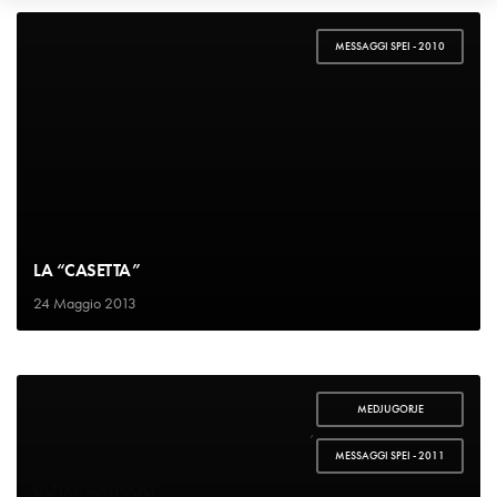
MESSAGGI SPEI - 2010
LA “CASETTA”
24 Maggio 2013
MEDJUGORJE
,
MESSAGGI SPEI - 2011
ULTIMI ARTICOLI