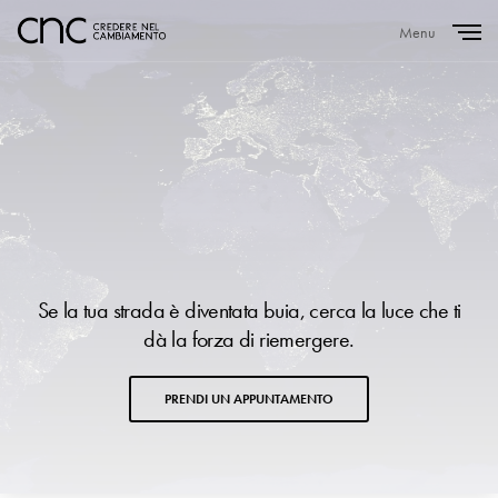
Menu
Close
Se la tua strada è diventata buia, cerca la luce che ti
dà la forza di riemergere.
PRENDI UN APPUNTAMENTO