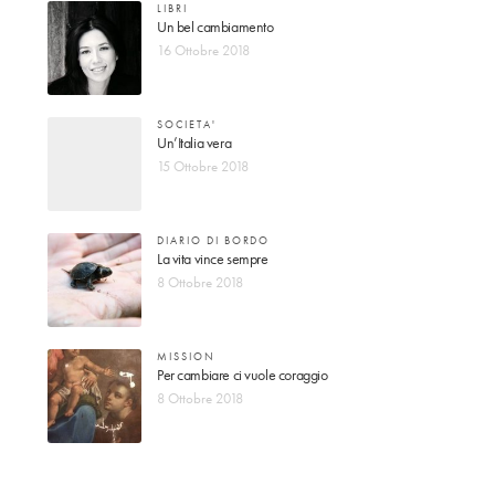
LIBRI
Un bel cambiamento
16 Ottobre 2018
SOCIETA'
Un’Italia vera
15 Ottobre 2018
DIARIO DI BORDO
La vita vince sempre
8 Ottobre 2018
MISSION
Per cambiare ci vuole coraggio
8 Ottobre 2018