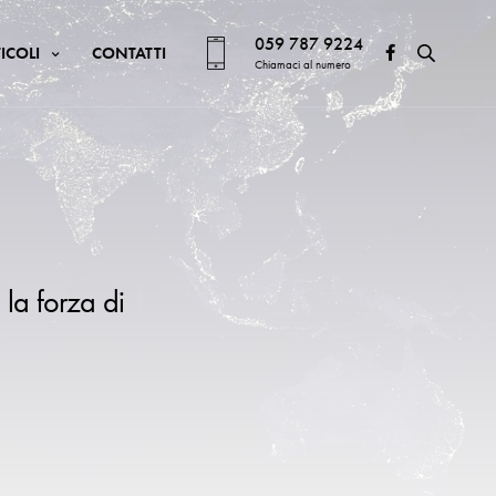
059 787 9224
ICOLI
CONTATTI
Chiamaci al numero
 la forza di