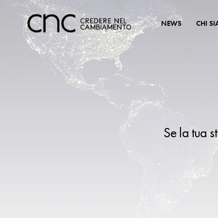
NEWS
CHI S
Se la tua s