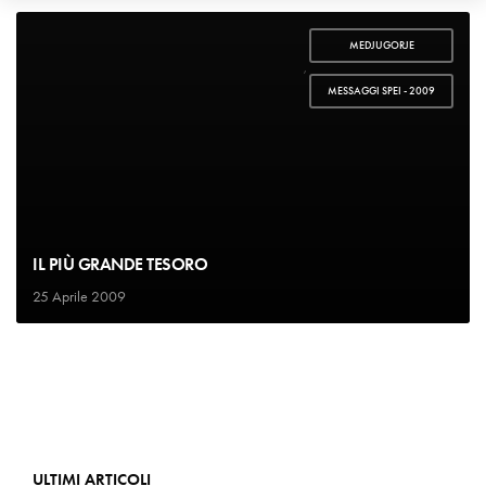
MEDJUGORJE
,
MESSAGGI SPEI - 2009
IL PIÙ GRANDE TESORO
25 Aprile 2009
ULTIMI ARTICOLI