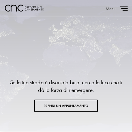
Menu
Close
Se la tua strada è diventata buia, cerca la luce che ti
dà la forza di riemergere.
PRENDI UN APPUNTAMENTO