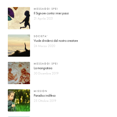
MESSAGGI SPEI
Il Signore conta i miei passi
21 Aprile 2021
SOCIETA'
Vuole dividerci dal nostro creatore
24 Marzo 2020
MESSAGGI SPEI
La mangiatoia
30 Dicembre 2019
MISSION
Paradiso indifeso
25 Ottobre 2019