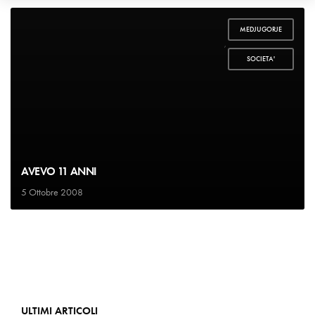
MEDJUGORJE
,
SOCIETA'
AVEVO 11 ANNI
5 Ottobre 2008
ULTIMI ARTICOLI