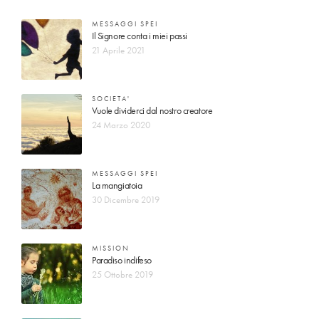
MESSAGGI SPEI
Il Signore conta i miei passi
21 Aprile 2021
SOCIETA'
Vuole dividerci dal nostro creatore
24 Marzo 2020
MESSAGGI SPEI
La mangiatoia
30 Dicembre 2019
MISSION
Paradiso indifeso
25 Ottobre 2019