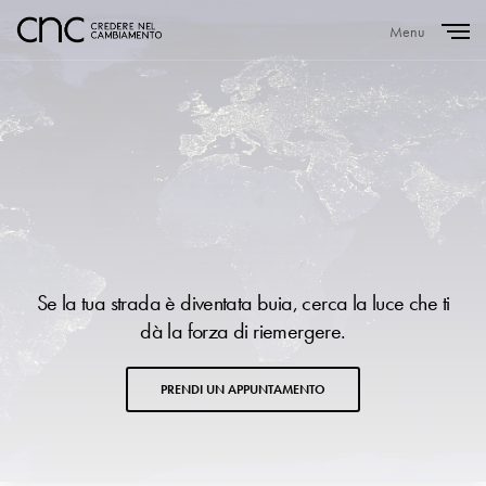
Menu
Close
Se la tua strada è diventata buia, cerca la luce che ti
dà la forza di riemergere.
PRENDI UN APPUNTAMENTO