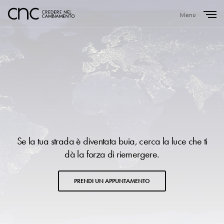
Menu
Close
Se la tua strada è diventata buia, cerca la luce che ti
dà la forza di riemergere.
PRENDI UN APPUNTAMENTO