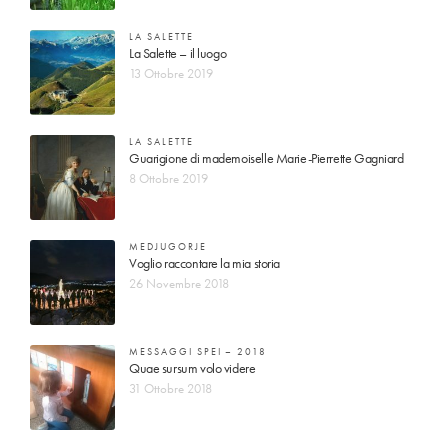
LA SALETTE
La Salette – il luogo
13 Ottobre 2019
LA SALETTE
Guarigione di mademoiselle Marie-Pierrette Gagniard
8 Ottobre 2019
MEDJUGORJE
Voglio raccontare la mia storia
26 Novembre 2018
MESSAGGI SPEI – 2018
Quae sursum volo videre
31 Ottobre 2018