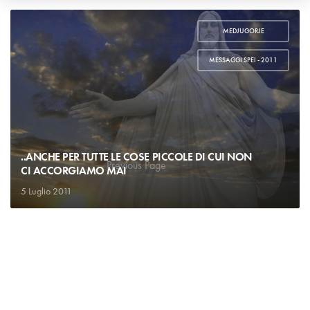
MEDJUGORJE
,
MESSAGGI SPEI - 2011
..ANCHE PER TUTTE LE COSE PICCOLE DI CUI NON
Previous Page
1
2
CI ACCORGIAMO MAI
5 Luglio 2011