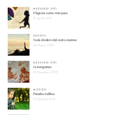
MESSAGGI SPEI
Il Signore conta i miei passi
21 Aprile 2021
SOCIETA'
Vuole dividerci dal nostro creatore
24 Marzo 2020
MESSAGGI SPEI
La mangiatoia
30 Dicembre 2019
MISSION
Paradiso indifeso
25 Ottobre 2019