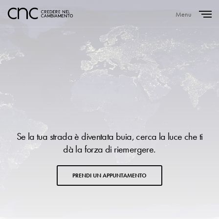
Menu
Close
Se la tua strada è diventata buia, cerca la luce che ti
dà la forza di riemergere.
PRENDI UN APPUNTAMENTO