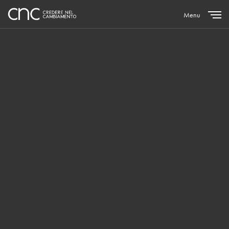
Menu
Close