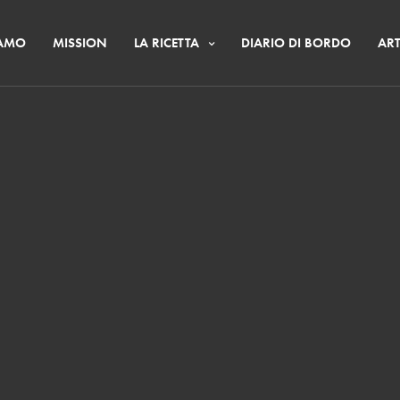
IAMO
MISSION
LA RICETTA
DIARIO DI BORDO
ART