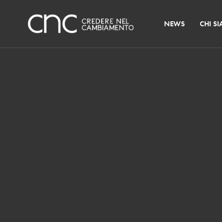
NEWS
CHI S