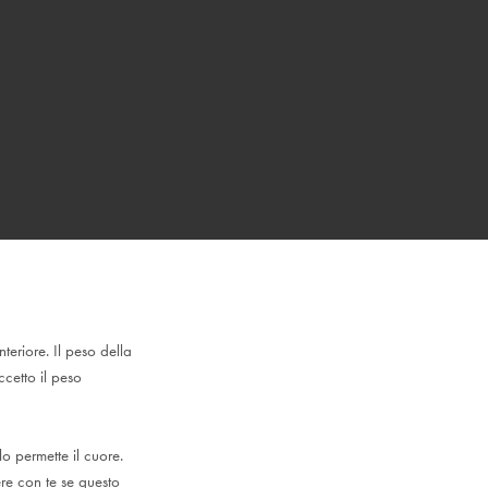
teriore. Il peso della
ccetto il peso
o permette il cuore.
re con te se questo