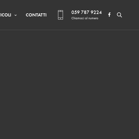
059 787 9224
ICOLI
CONTATTI
Chiamaci al numero