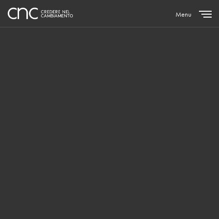
Menu
Close