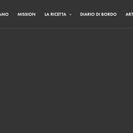
IAMO
MISSION
LA RICETTA
DIARIO DI BORDO
ART