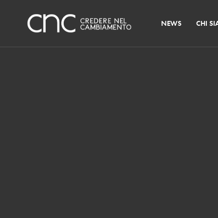
NEWS
CHI S