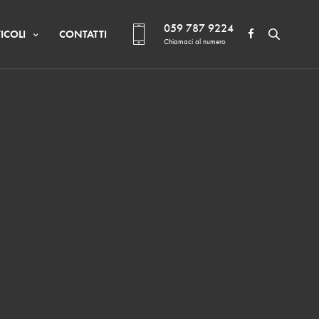
059 787 9224
ICOLI
CONTATTI
Chiamaci al numero