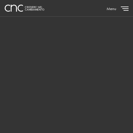
Menu
Close